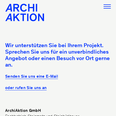
Leistungen
Wir unterstützen Sie bei Ihrem Projekt.
Sichtbetonkosmetik
Sprechen Sie uns für ein unverbindliches
Angebot oder einen Besuch vor Ort gerne
Reinigen
an.
SB-Retusche
Ankerlöcher
Senden Sie uns eine E-Mail
Lasur
Reprofilierungen
oder rufen Sie uns an
Treppenhaus
Fertigbauteile
Rampe
ArchiAktion GmbH